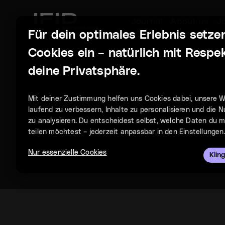
Journal
About us
J
Für dein optimales Erlebnis setze
Cookies ein – natürlich mit Respek
deine Privatsphäre.
Mit deiner Zustimmung helfen uns Cookies dabei, unsere W
laufend zu verbessern, Inhalte zu personalisieren und die 
zu analysieren. Du entscheidest selbst, welche Daten du m
teilen möchtest – jederzeit anpassbar in den Einstellungen
Nur essenzielle Cookies
Klin